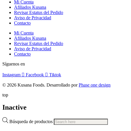
Mi Cuenta
Afiliados Kusana
Revisar Estatus del Pedido
Aviso de Privacidad
Contacto
Mi Cuenta
Afiliados Kusana
Revisar Estatus del Pedido
Aviso de Privacidad
Contacto
Síguenos en
Instagram
Facebook
Tiktok
© 2026 Kusana Foods. Desarrollado por
Phase one design
top
Inactive
Búsqueda de productos