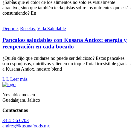
¿Sabías que el color de los alimentos no solo es visualmente
atractivo, sino que también te da pistas sobre los nutrientes que estás
consumiendo? En
Deporte
,
Recetas
,
Vida Saludable
Pancakes saludables con Kusana Antiox: energía y
recuperación en cada bocado
¿Quién dijo que cuidarse no puede ser delicioso? Estos pancakes
son esponjosos, nutritivos y tienen un toque frutal irresistible gracias
a Kusana Antiox, nuestro blend
L
L
Leer más
Nos ubicamos en
Guadalajara, Jalisco
Contáctanos
33 4156 6703
andres@kusanafoods.mx