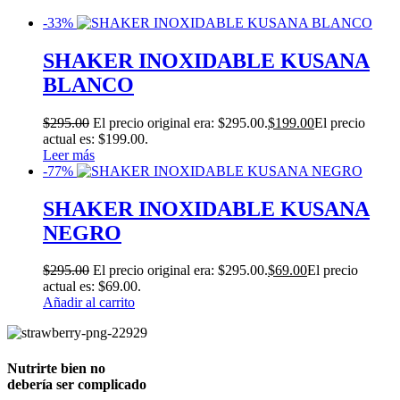
-33%
SHAKER INOXIDABLE KUSANA
BLANCO
$
295.00
El precio original era: $295.00.
$
199.00
El precio
actual es: $199.00.
Leer más
-77%
SHAKER INOXIDABLE KUSANA
NEGRO
$
295.00
El precio original era: $295.00.
$
69.00
El precio
actual es: $69.00.
Añadir al carrito
Nutrirte bien no
debería ser complicado