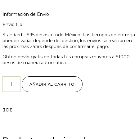
Información de Envío
Envío fijo
Standard – $95 pesos a todo México. Los tiempos de entrega
pueden varíar depende del destino, los envíos se realizan en
las próximas 24hrs después de confirmar el pago.
Obten envío gratis en todas tus compras mayores a $1000
pesos de manera automática.
AÑADIR AL CARRITO