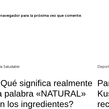
 navegador para la próxima vez que comente.
da Saludable
Depor
Qué significa realmente
Pa
a palabra «NATURAL»
Ku
n los ingredientes?
re