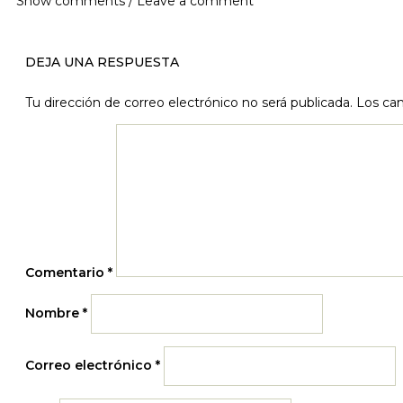
Show comments / Leave a comment
DEJA UNA RESPUESTA
Tu dirección de correo electrónico no será publicada.
Los ca
Comentario
*
Nombre
*
Correo electrónico
*