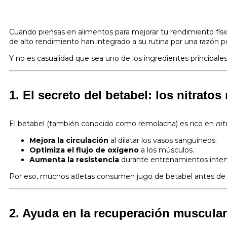
Cuando piensas en alimentos para mejorar tu rendimiento físi
de alto rendimiento han integrado a su rutina por una razón 
Y no es casualidad que sea uno de los ingredientes principal
1. El secreto del betabel: los nitratos
El betabel (también conocido como remolacha) es rico en
nit
Mejora la circulación
al dilatar los vasos sanguíneos.
Optimiza el flujo de oxígeno
a los músculos.
Aumenta la resistencia
durante entrenamientos inten
Por eso, muchos atletas consumen jugo de betabel antes de c
2. Ayuda en la recuperación muscular