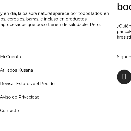
bo
y en día, la palabra natural aparece por todos lados: en
gos, cereales, barras, e incluso en productos
traprocesados que poco tienen de saludable. Pero,
¿Quién
pancak
irresis
Mi Cuenta
Síguen
Afiliados Kusana
Revisar Estatus del Pedido
Aviso de Privacidad
Contacto