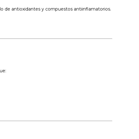
do de antioxidantes y compuestos antiinflamatorios.
ue: