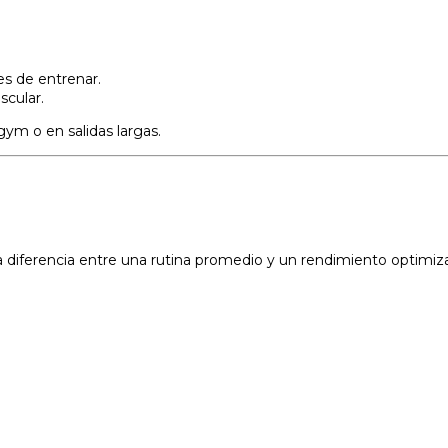
es de entrenar.
scular.
gym o en salidas largas.
a diferencia entre una rutina promedio y un rendimiento optimi