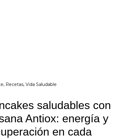
te
,
Recetas
,
Vida Saludable
ncakes saludables con
sana Antiox: energía y
cuperación en cada