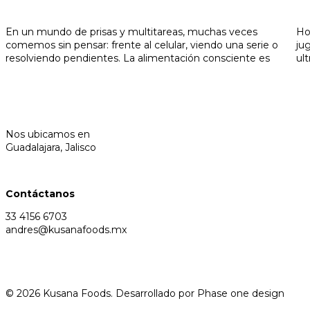
En un mundo de prisas y multitareas, muchas veces
Ho
comemos sin pensar: frente al celular, viendo una serie o
ju
resolviendo pendientes. La alimentación consciente es
ul
Nos ubicamos en
Guadalajara, Jalisco
Contáctanos
33 4156 6703
andres@kusanafoods.mx
© 2026 Kusana Foods. Desarrollado por
Phase one design