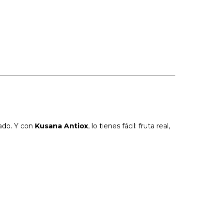
zado. Y con
Kusana Antiox
, lo tienes fácil: fruta real,