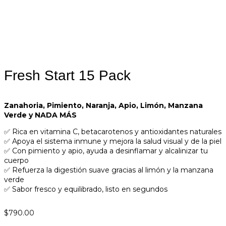
Fresh Start 15 Pack
Zanahoria, Pimiento, Naranja, Apio, Limón, Manzana
Verde y NADA MÁS
✅ Rica en vitamina C, betacarotenos y antioxidantes naturales
✅ Apoya el sistema inmune y mejora la salud visual y de la piel
✅ Con pimiento y apio, ayuda a desinflamar y alcalinizar tu
cuerpo
✅ Refuerza la digestión suave gracias al limón y la manzana
verde
✅ Sabor fresco y equilibrado, listo en segundos
$
790.00