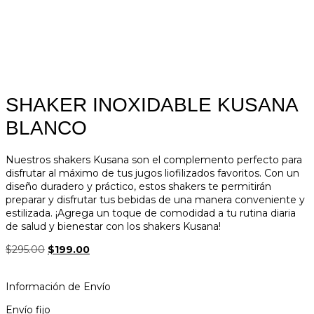
SHAKER INOXIDABLE KUSANA
BLANCO
Nuestros shakers Kusana son el complemento perfecto para
disfrutar al máximo de tus jugos liofilizados favoritos. Con un
diseño duradero y práctico, estos shakers te permitirán
preparar y disfrutar tus bebidas de una manera conveniente y
estilizada. ¡Agrega un toque de comodidad a tu rutina diaria
de salud y bienestar con los shakers Kusana!
$
295.00
$
199.00
Información de Envío
Envío fijo