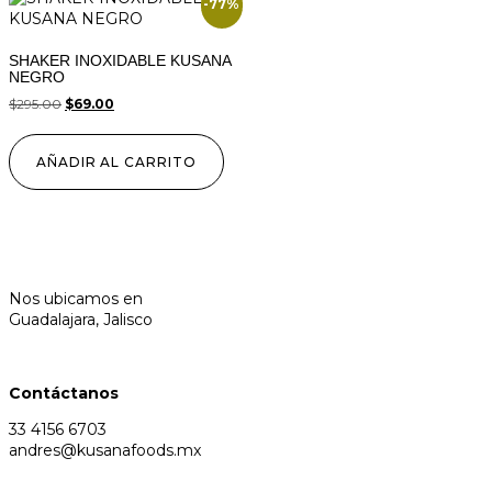
-77%
SHAKER INOXIDABLE KUSANA
NEGRO
$
295.00
$
69.00
AÑADIR AL CARRITO
Nos ubicamos en
Guadalajara, Jalisco
Contáctanos
33 4156 6703
andres@kusanafoods.mx