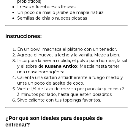
probióticos)
Fresas o frambuesas frescas
Un poco de miel o jarabe de maple natural
Semillas de chía o nueces picadas
Instrucciones:
En un bowl, machaca el plátano con un tenedor.
Agrega el huevo, la leche y la vainilla. Mezcla bien.
Incorpora la avena molida, el polvo para hornear, la sal
y el sobre de
Kusana Antiox
. Mezcla hasta tener
una masa homogénea.
Calienta una sartén antiadherente a fuego medio y
unta un poco de aceite de coco.
Vierte 1/4 de taza de mezcla por pancake y cocina 2–
3 minutos por lado, hasta que estén doraditos.
Sirve caliente con tus toppings favoritos.
¿Por qué son ideales para después de
entrenar?