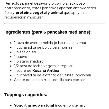
Perfectos para el desayuno o como snack post-
entrenamiento, estos pancakes aportan antioxidantes,
fibra y
proteína vegetal y animal
que apoyan la
recuperación muscular.
Ingredientes (para 6 pancakes medianos):
1 taza de avena molida (o harina de avena)
1 cucharadita de polvo para hornear
1 pizca de sal
1 huevo
1 plátano maduro
1/2 taza de leche vegetal o regular
1 sobre de
Kusana Antiox
1 cucharadita de extracto de vainilla (opcional)
Aceite de coco o mantequilla para cocinar
Toppings sugeridos:
Yogurt griego natural
(rico en proteína y