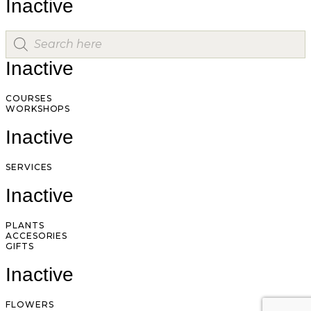
Inactive
Inactive
COURSES
WORKSHOPS
Inactive
SERVICES
Inactive
PLANTS
ACCESORIES
GIFTS
Inactive
FLOWERS