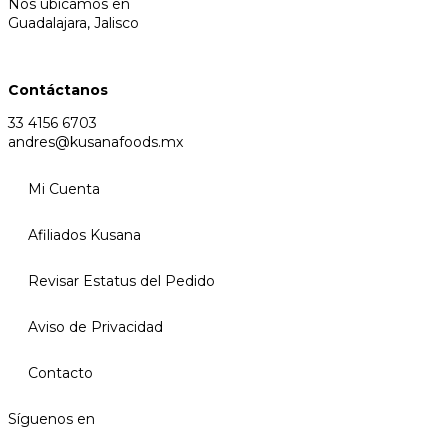
Nos ubicamos en
Guadalajara, Jalisco
Contáctanos
33 4156 6703
andres@kusanafoods.mx
Mi Cuenta
Afiliados Kusana
Revisar Estatus del Pedido
Aviso de Privacidad
Contacto
Síguenos en