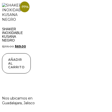
-77%
SHAKER
INOXIDABLE
KUSANA
NEGRO
$
295.00
$
69.00
AÑADIR
AL
CARRITO
Nos ubicamos en
Guadalajara, Jalisco