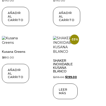
$
790.00
$
790.00
AÑADIR
AÑADIR
AL
AL
CARRITO
CARRITO
-33%
Kusana Greens
$
890.00
SHAKER
INOXIDABLE
KUSANA
AÑADIR
BLANCO
AL
CARRITO
$
295.00
$
199.00
LEER
MÁS