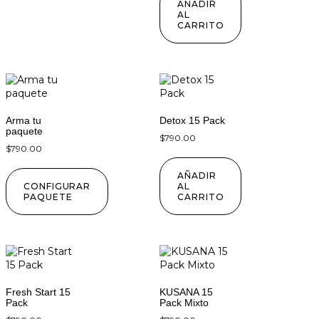
AÑADIR
AL
CARRITO
Arma tu
Detox 15 Pack
paquete
$
790.00
$
790.00
AÑADIR
CONFIGURAR
AL
PAQUETE
CARRITO
Fresh Start 15
KUSANA 15
Pack
Pack Mixto