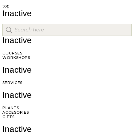
top
Inactive
Inactive
COURSES
WORKSHOPS
Inactive
SERVICES
Inactive
PLANTS
ACCESORIES
GIFTS
Inactive