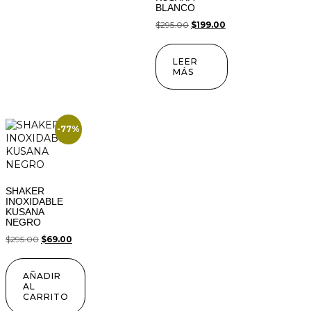
BLANCO
$
295.00
$
199.00
LEER
MÁS
-77%
SHAKER
INOXIDABLE
KUSANA
NEGRO
$
295.00
$
69.00
AÑADIR
AL
CARRITO