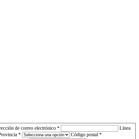
rección de correo electrónico *
Línea
Provincia *
Código postal *