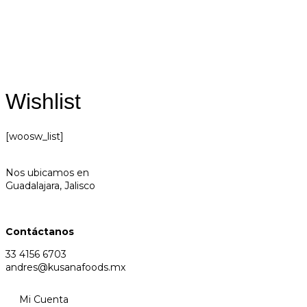
Wishlist
[woosw_list]
Nos ubicamos en
Guadalajara, Jalisco
Contáctanos
33 4156 6703
andres@kusanafoods.mx
Mi Cuenta